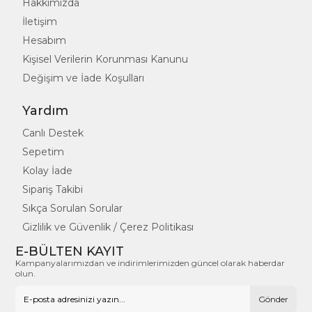
Hakkımızda
İletişim
Hesabım
Kişisel Verilerin Korunması Kanunu
Değişim ve İade Koşulları
Yardım
Canlı Destek
Sepetim
Kolay İade
Sipariş Takibi
Sıkça Sorulan Sorular
Gizlilik ve Güvenlik / Çerez Politikası
E-BÜLTEN KAYIT
Kampanyalarımızdan ve indirimlerimizden güncel olarak haberdar
olun.
Gönder