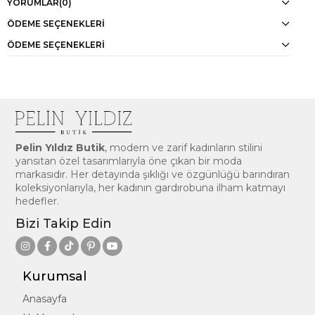
YORUMLAR
(0)
ÖDEME SEÇENEKLERI
ÖDEME SEÇENEKLERI
Pelin Yıldız Butik
, modern ve zarif kadınların stilini
yansıtan özel tasarımlarıyla öne çıkan bir moda
markasıdır. Her detayında şıklığı ve özgünlüğü barındıran
koleksiyonlarıyla, her kadının gardırobuna ilham katmayı
hedefler.
Bizi Takip Edin
Kurumsal
Anasayfa