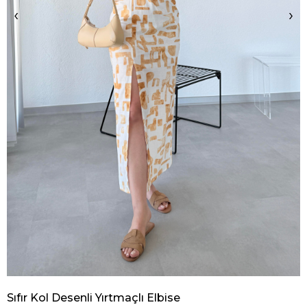
‹
›
Sıfır Kol Desenli Yırtmaçlı Elbise