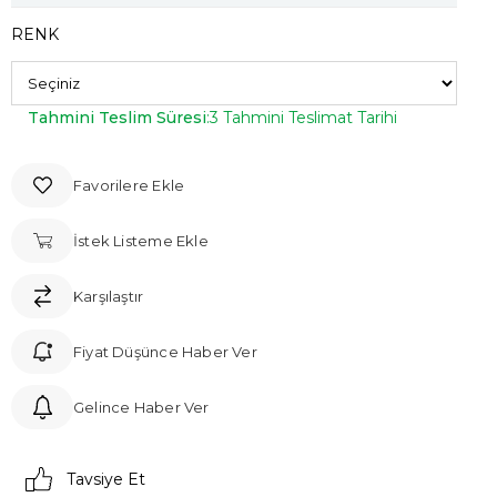
RENK
Tahmini Teslim Süresi
:
3 Tahmini Teslimat Tarihi
Favorilere Ekle
İstek Listeme Ekle
Karşılaştır
Fiyat Düşünce Haber Ver
Gelince Haber Ver
Tavsiye Et