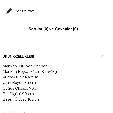
Yorum Yaz
Sorular (0) ve Cevaplar (0)
ÜRÜN ÖZELLIKLERI
Manken üstündeki beden : S
Manken Boyu:1,64cm Kilo:54kg
Kumaş türü: Pamuk
Ürün Boyu: 134 cm
Göğüs Ölçüsü: 70cm
Bel Ölçüsü:90 cm
Basen Ölçüsü:102 cm