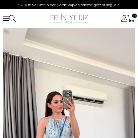
9000₺ ve üzeri siparişlerde kapıda ödeme geçerli değildir.
0