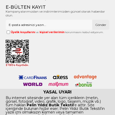
E-BÜLTEN KAYIT
Kampanyalarımızdan ve indirimlerimizden güncel olarak haberdar
olun.
Gönder
Üyelik koşullarını
ve
kişisel verilerimin
korunmasını kabul ediyorum.
YASAL UYARI
Bu internet sitesinde yer alan tüm içeriklerin (metin,
görsel, fotoğraf, video, grafik, logo, tasarım, müzik vb.)
tüm hakları
Pelin Yıldız Butik Tekstil
'e aittir. Site
içeriğinde bulunan hiçbir eser; Pelin Yıldız Butik Tekstil’in
yazılı izni olmaksızın kısmen veya tamamen