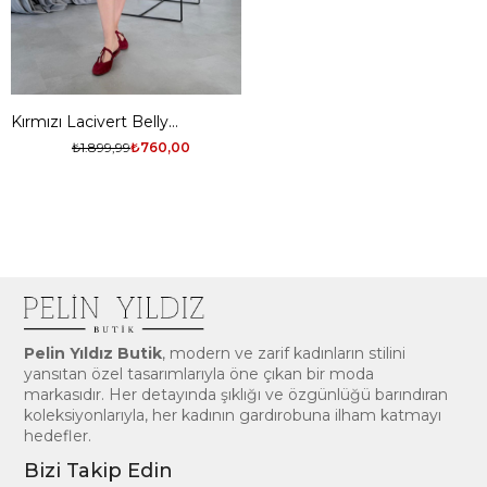
Kırmızı Lacivert Belly
Tasarım Korseli Elbise
₺760,00
₺1.899,99
Pelin Yıldız Butik
, modern ve zarif kadınların stilini
yansıtan özel tasarımlarıyla öne çıkan bir moda
markasıdır. Her detayında şıklığı ve özgünlüğü barındıran
koleksiyonlarıyla, her kadının gardırobuna ilham katmayı
hedefler.
Bizi Takip Edin