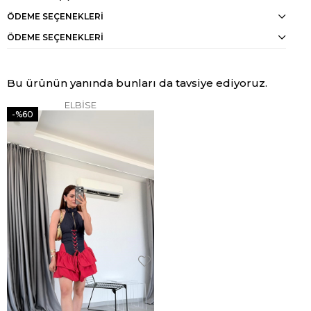
ÖDEME SEÇENEKLERI
ÖDEME SEÇENEKLERI
Bu ürünün yanında bunları da tavsiye ediyoruz.
ELBİSE
%60