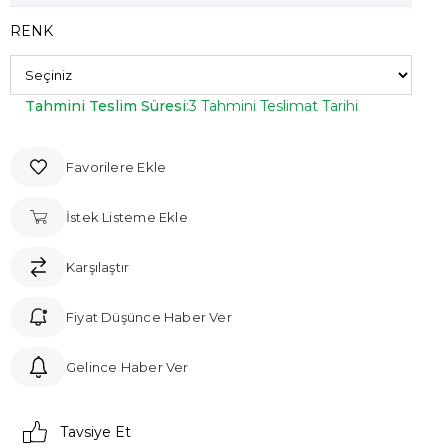
RENK
Tahmini Teslim Süresi
:
3 Tahmini Teslimat Tarihi
Favorilere Ekle
İstek Listeme Ekle
Karşılaştır
Fiyat Düşünce Haber Ver
Gelince Haber Ver
Tavsiye Et