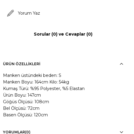
Yorum Yaz
Sorular (0) ve Cevaplar (0)
ÜRÜN ÖZELLIKLERI
Manken üstündeki beden: S
Manken Boyu: 164cm Kilo: 54kg
Kumaş Türü: %95 Polyester, %5 Elastan
Ürün Boyu: 147cm
Göğüs Ölçüsü: 108cm
Bel Ölçüsü: 72cm
Basen Ölçüsü: 120cm
YORUMLAR
(0)