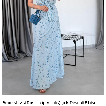
‹
›
Bebe Mavisi Rosalia İp Askılı Çiçek Desenli Elbise