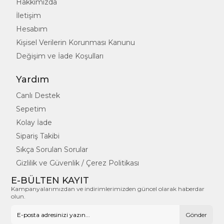
Hakkımızda
İletişim
Hesabım
Kişisel Verilerin Korunması Kanunu
Değişim ve İade Koşulları
Yardım
Canlı Destek
Sepetim
Kolay İade
Sipariş Takibi
Sıkça Sorulan Sorular
Gizlilik ve Güvenlik / Çerez Politikası
E-BÜLTEN KAYIT
Kampanyalarımızdan ve indirimlerimizden güncel olarak haberdar
olun.
Gönder