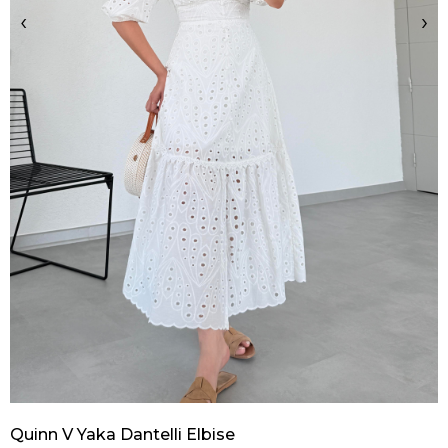
‹
›
Quinn V Yaka Dantelli Elbise