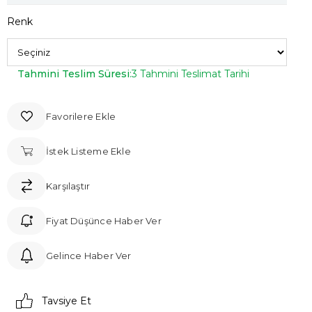
Renk
Tahmini Teslim Süresi
:
3 Tahmini Teslimat Tarihi
Favorilere Ekle
İstek Listeme Ekle
Karşılaştır
Fiyat Düşünce Haber Ver
Gelince Haber Ver
Tavsiye Et