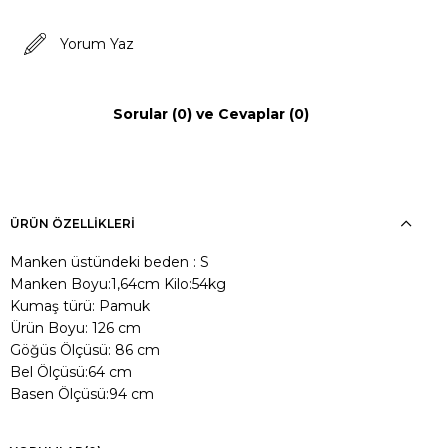
Yorum Yaz
Sorular (0) ve Cevaplar (0)
ÜRÜN ÖZELLIKLERI
Manken üstündeki beden : S
Manken Boyu:1,64cm Kilo:54kg
Kumaş türü: Pamuk
Ürün Boyu: 126 cm
Göğüs Ölçüsü: 86 cm
Bel Ölçüsü:64 cm
Basen Ölçüsü:94 cm