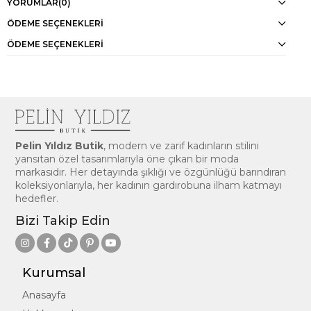
YORUMLAR
(0)
ÖDEME SEÇENEKLERI
ÖDEME SEÇENEKLERI
Pelin Yıldız Butik
, modern ve zarif kadınların stilini
yansıtan özel tasarımlarıyla öne çıkan bir moda
markasıdır. Her detayında şıklığı ve özgünlüğü barındıran
koleksiyonlarıyla, her kadının gardırobuna ilham katmayı
hedefler.
Bizi Takip Edin
Kurumsal
Anasayfa