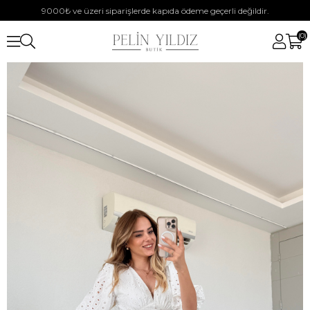
9000₺ ve üzeri siparişlerde kapıda ödeme geçerli değildir.
0