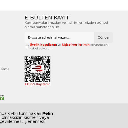
E-BÜLTEN KAYIT
Kampanyalarımızdan ve indirimlerimizden güncel
olarak haberdar olun.
Gönder
Üyelik koşullarını
ve
kişisel verilerimin
korunmasını
kabul ediyorum.
tikası
 müzik vb.) tüm hakları
Pelin
 izni olmaksızın kısmen veya
 çevrilemez, işlenemez,