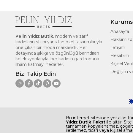
Kurums
Anasayfa
Pelin Yıldız Butik
, modern ve zarif
Hakkımızd
kadınların stilini yansıtan özel tasarımlarıyla
öne çıkan bir moda markasıdır. Her
İletişim
detayında şıklığı ve özgünlüğü barındıran
Hesabım
koleksiyonlarıyla, her kadının gardırobuna
Kişisel Ve
ilham katmayı hedefler.
Değişim ve
Bizi Takip Edin
Bu internet sitesinde yer alan tüm
Yıldız Butik Tekstil
'e aittir. Si
tamamen kopyalanamaz, çoğaltıla
iletilemez, ticari veya kişisel ama