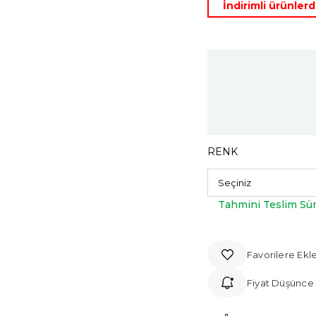
İndirimli ürünle
RENK
Tahmini Teslim Sür
Favorilere Ekl
Fiyat Düşünce