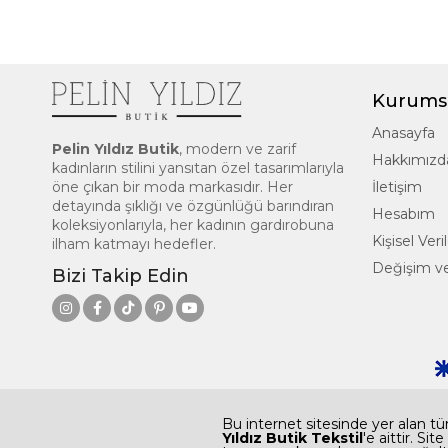
Kurums
Anasayfa
Pelin Yıldız Butik
, modern ve zarif
Hakkımızd
kadınların stilini yansıtan özel tasarımlarıyla
öne çıkan bir moda markasıdır. Her
İletişim
detayında şıklığı ve özgünlüğü barındıran
Hesabım
koleksiyonlarıyla, her kadının gardırobuna
Kişisel Ve
ilham katmayı hedefler.
Değişim ve
Bizi Takip Edin
Bu internet sitesinde yer alan tüm
Yıldız Butik Tekstil
'e aittir. Si