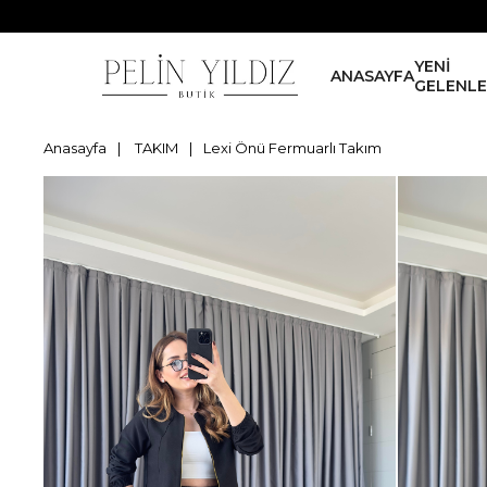
YENİ
ANASAYFA
GELENL
Anasayfa
TAKIM
Lexi Önü Fermuarlı Takım