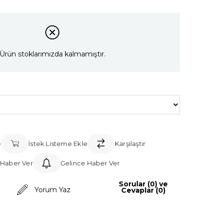
Ürün stoklarımızda kalmamıştır.
e
İstek Listeme Ekle
Karşılaştır
 Haber Ver
Gelince Haber Ver
Sorular (0) ve
Yorum Yaz
Cevaplar (0)