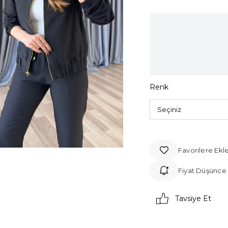
Renk
Favorilere Ekl
Fiyat Düşünce
Tavsiye Et