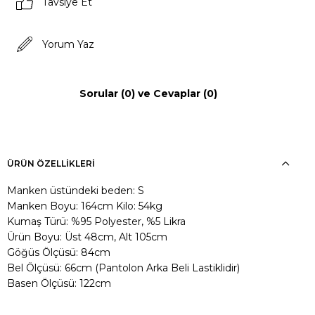
Tavsiye Et
Yorum Yaz
Sorular (0) ve Cevaplar (0)
ÜRÜN ÖZELLIKLERI
Manken üstündeki beden: S
Manken Boyu: 164cm Kilo: 54kg
Kumaş Türü: %95 Polyester, %5 Likra
Ürün Boyu: Üst 48cm, Alt 105cm
Göğüs Ölçüsü: 84cm
Bel Ölçüsü: 66cm (Pantolon Arka Beli Lastiklidir)
Basen Ölçüsü: 122cm