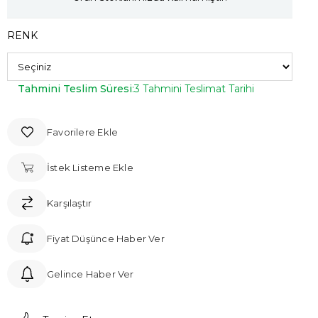
RENK
Tahmini Teslim Süresi
:
3 Tahmini Teslimat Tarihi
Favorilere Ekle
İstek Listeme Ekle
Karşılaştır
Fiyat Düşünce Haber Ver
Gelince Haber Ver