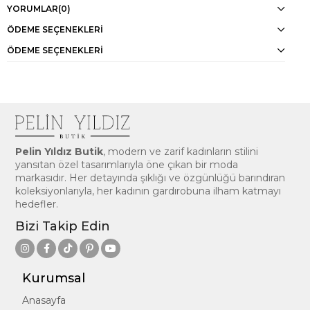
YORUMLAR
(0)
ÖDEME SEÇENEKLERI
ÖDEME SEÇENEKLERI
Pelin Yıldız Butik
, modern ve zarif kadınların stilini
yansıtan özel tasarımlarıyla öne çıkan bir moda
markasıdır. Her detayında şıklığı ve özgünlüğü barındıran
koleksiyonlarıyla, her kadının gardırobuna ilham katmayı
hedefler.
Bizi Takip Edin
Kurumsal
Anasayfa