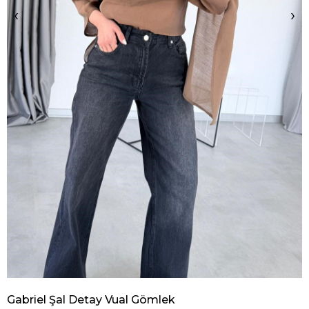
‹
›
Gabriel Şal Detay Vual Gömlek