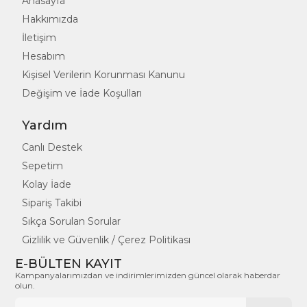
Anasayfa
Hakkımızda
İletişim
Hesabım
Kişisel Verilerin Korunması Kanunu
Değişim ve İade Koşulları
Yardım
Canlı Destek
Sepetim
Kolay İade
Sipariş Takibi
Sıkça Sorulan Sorular
Gizlilik ve Güvenlik / Çerez Politikası
E-BÜLTEN KAYIT
Kampanyalarımızdan ve indirimlerimizden güncel olarak haberdar
olun.