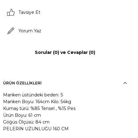
Tavsiye Et
Yorum Yaz
Sorular (0) ve Cevaplar (0)
ÜRÜN ÖZELLIKLERI
Manken üstündeki beden: S
Manken Boyu: 164cm Kilo: 54kg
Kumaş türü: %85 Tensel , %15 Pes
Ürün Boyu: 61 cm
Göğüs Ölçüsü: 84 cm
PELERİN UZUNLUĞU 160 CM