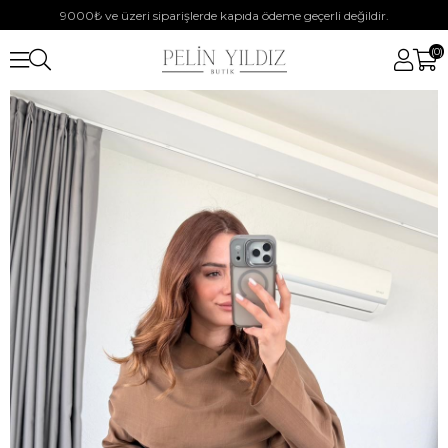
9000₺ ve üzeri siparişlerde kapıda ödeme geçerli değildir.
0