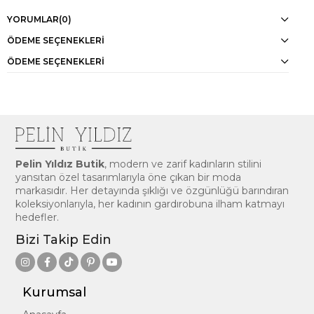
YORUMLAR
(0)
ÖDEME SEÇENEKLERI
ÖDEME SEÇENEKLERI
Pelin Yıldız Butik
, modern ve zarif kadınların stilini
yansıtan özel tasarımlarıyla öne çıkan bir moda
markasıdır. Her detayında şıklığı ve özgünlüğü barındıran
koleksiyonlarıyla, her kadının gardırobuna ilham katmayı
hedefler.
Bizi Takip Edin
Kurumsal