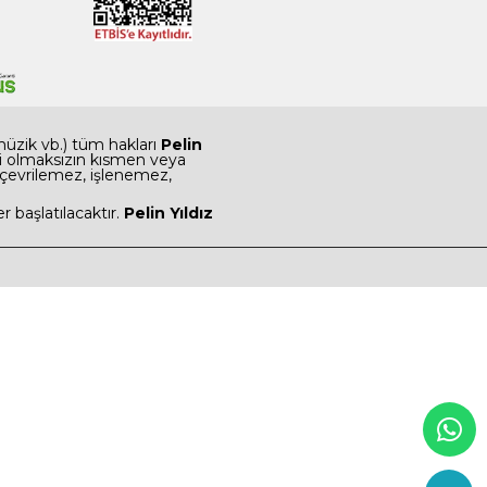
 müzik vb.) tüm hakları
Pelin
 izni olmaksızın kısmen veya
 çevrilemez, işlenemez,
r başlatılacaktır.
Pelin Yıldız