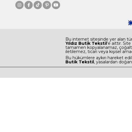
Bu internet sitesinde yer alan tüm
Yıldız Butik Tekstil
'e aittir. Si
tamamen kopyalanamaz, çoğaltıla
iletilemez, ticari veya kişisel ama
Bu hükümlere aykırı hareket edilme
Butik Tekstil
, yasalardan doğan 