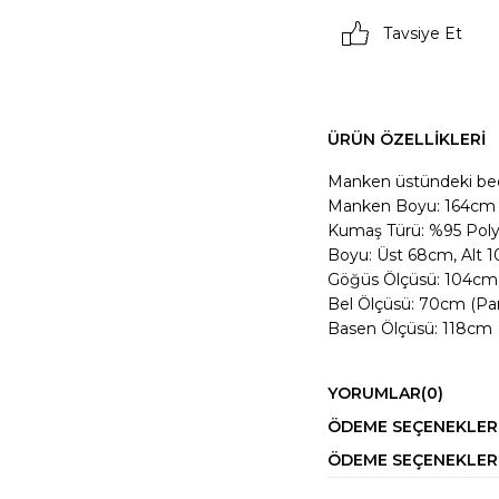
Tavsiye Et
ÜRÜN ÖZELLIKLERI
Manken üstündeki be
Manken Boyu: 164cm K
Kumaş Türü: %95 Poly
Boyu: Üst 68cm, Alt 
Göğüs Ölçüsü: 104cm
Bel Ölçüsü: 70cm (Pant
Basen Ölçüsü: 118cm
YORUMLAR
(0)
ÖDEME SEÇENEKLER
ÖDEME SEÇENEKLER