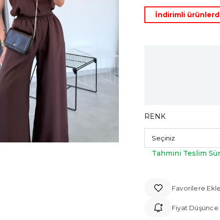
İndirimli ürünle
RENK
Tahmini Teslim Sür
Favorilere Ekl
Fiyat Düşünce