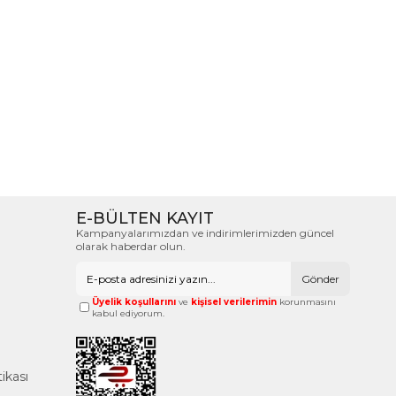
E-BÜLTEN KAYIT
Kampanyalarımızdan ve indirimlerimizden güncel
olarak haberdar olun.
Gönder
Üyelik koşullarını
ve
kişisel verilerimin
korunmasını
kabul ediyorum.
tikası