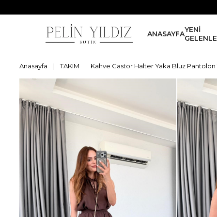
YENİ
ANASAYFA
GELENL
Anasayfa
TAKIM
Kahve Castor Halter Yaka Bluz Pantolon