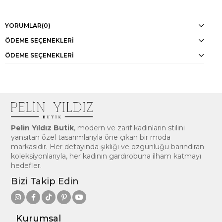
YORUMLAR
(0)
ÖDEME SEÇENEKLERI
ÖDEME SEÇENEKLERI
Pelin Yıldız Butik
, modern ve zarif kadınların stilini
yansıtan özel tasarımlarıyla öne çıkan bir moda
markasıdır. Her detayında şıklığı ve özgünlüğü barındıran
koleksiyonlarıyla, her kadının gardırobuna ilham katmayı
hedefler.
Bizi Takip Edin
Kurumsal