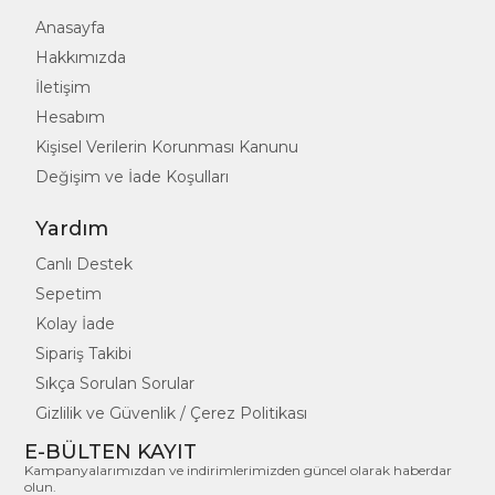
Anasayfa
Hakkımızda
İletişim
Hesabım
Kişisel Verilerin Korunması Kanunu
Değişim ve İade Koşulları
Yardım
Canlı Destek
Sepetim
Kolay İade
Sipariş Takibi
Sıkça Sorulan Sorular
Gizlilik ve Güvenlik / Çerez Politikası
E-BÜLTEN KAYIT
Kampanyalarımızdan ve indirimlerimizden güncel olarak haberdar
olun.