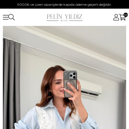
9000₺ ve üzeri siparişlerde kapıda ödeme geçerli değildir.
0