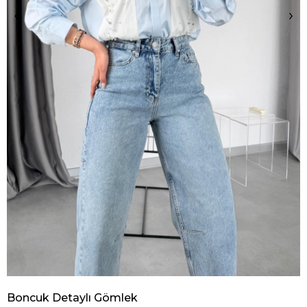
‹
›
Boncuk Detaylı Gömlek