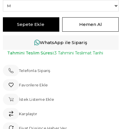
WhatsApp ile Sipariş
Tahmini Teslim Süresi
:
3 Tahmini Teslimat Tarihi
Telefonla Sipariş
Favorilere Ekle
İstek Listeme Ekle
Karşılaştır
Fiyat Düşünce Haber Ver