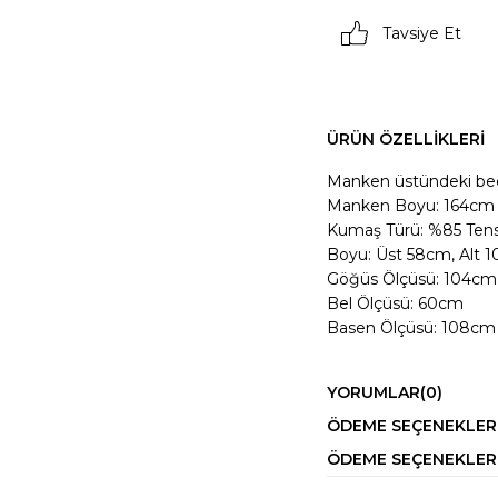
Tavsiye Et
ÜRÜN ÖZELLIKLERI
Manken üstündeki be
Manken Boyu: 164cm K
Kumaş Türü: %85 Tens
Boyu: Üst 58cm, Alt 
Göğüs Ölçüsü: 104cm
Bel Ölçüsü: 60cm
Basen Ölçüsü: 108cm
YORUMLAR
(0)
ÖDEME SEÇENEKLER
ÖDEME SEÇENEKLER