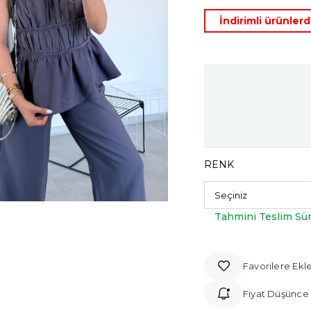
İndirimli ürünle
RENK
Tahmini Teslim Sür
Favorilere Ekl
Fiyat Düşünce